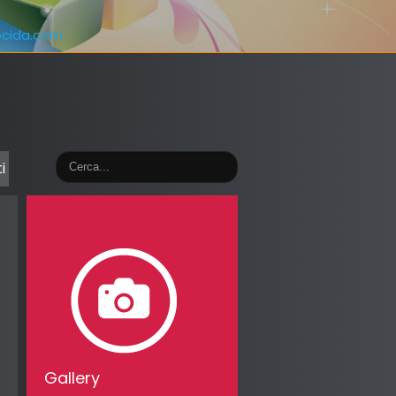
ocida.com
i
Gallery