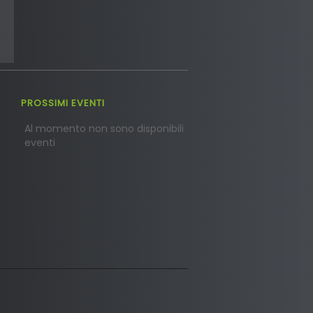
PROSSIMI EVENTI
Al momento non sono disponibili
eventi