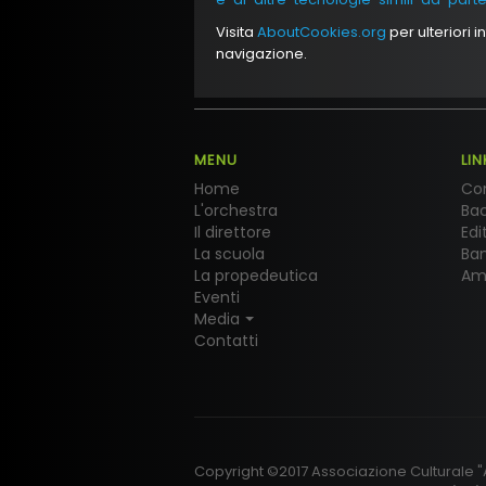
Visita
AboutCookies.org
per ulteriori 
navigazione.
MENU
LIN
Home
Con
L'orchestra
Bac
Il direttore
Edi
La scuola
Ba
La propedeutica
Am
Eventi
Media
Contatti
Copyright ©2017 Associazione Culturale "