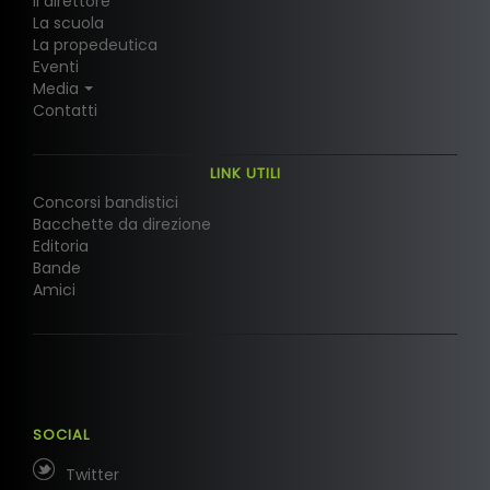
Il direttore
La scuola
La propedeutica
Eventi
Media
Contatti
LINK UTILI
Concorsi bandistici
Bacchette da direzione
Editoria
Bande
Amici
SOCIAL
Twitter