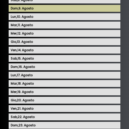
Youtube
9
10
Contatti
11
12
13
14
15
16
17
18
19
20
21
22
23